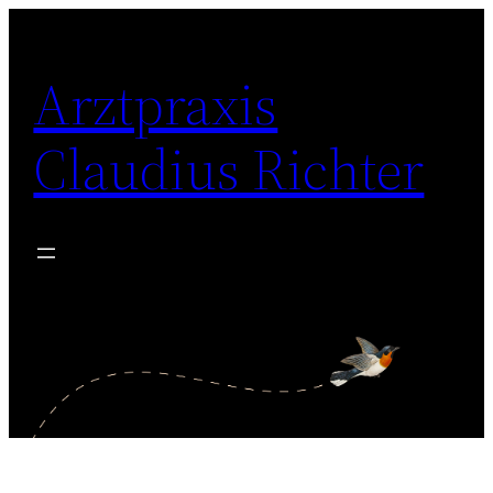
Zum
Inhalt
Arztpraxis
springen
Claudius Richter