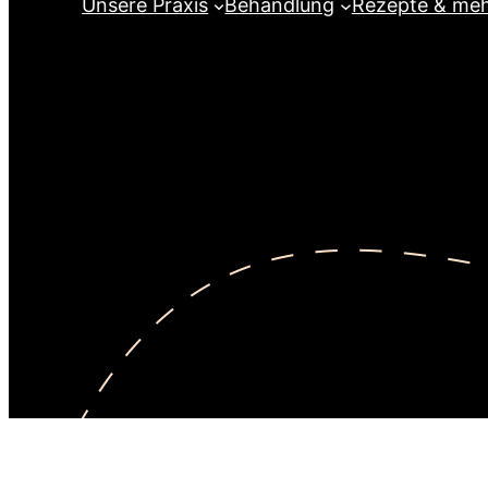
Unsere Praxis
Behandlung
Rezepte & me