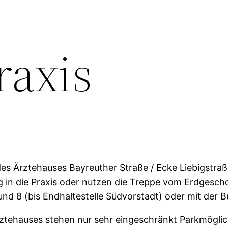
raxis
 des Ärztehauses Bayreuther Straße / Ecke Liebigstraß
 in die Praxis oder nutzen die Treppe vom Erdgescho
nd 8 (bis Endhaltestelle Südvorstadt) oder mit der Bu
rztehauses stehen nur sehr eingeschränkt Parkmöglic